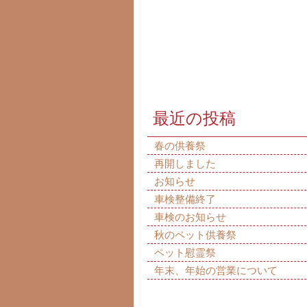
最近の投稿
春の供養祭
再開しました
お知らせ
車検整備終了
車検のお知らせ
秋のペット供養祭
ペット慰霊祭
年末、年始の営業について