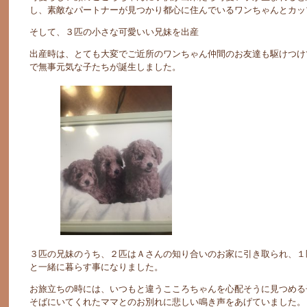
し、素敵なパートナーが見つかり都心に住んでいるワンちゃんとカッ
そして、３匹の小さな可愛いい兄妹を出産
出産時は、とても大変でご近所のワンちゃん仲間のお友達も駆けつけ
で無事元気な子たちが誕生しました。
３匹の兄妹のうち、２匹はＡさんの知り合いのお家に引き取られ、１
と一緒に暮らす事になりました。
お旅立ちの時には、いつもと違うこころちゃんを心配そうに見つめる
そばにいてくれたママとのお別れに悲しい鳴き声をあげていました。