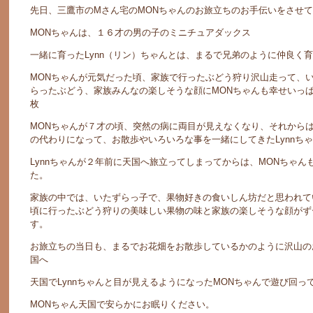
先日、三鷹市のМさん宅のMONちゃんのお旅立ちのお手伝いをさせ
MONちゃんは、１６才の男の子のミニチュアダックス
一緒に育ったLynn（リン）ちゃんとは、まるで兄弟のように仲良く
MONちゃんが元気だった頃、家族で行ったぶどう狩り沢山走って、
らったぶどう、家族みんなの楽しそうな顔にMONちゃんも幸せいっ
枚
MONちゃんが７才の頃、突然の病に両目が見えなくなり、それからは、
の代わりになって、お散歩やいろいろな事を一緒にしてきたLynnちゃ
Lynnちゃんが２年前に天国へ旅立ってしまってからは、MONちゃ
た。
家族の中では、いたずらっ子で、果物好きの食いしん坊だと思われて
頃に行ったぶどう狩りの美味しい果物の味と家族の楽しそうな顔がず
す。
お旅立ちの当日も、まるでお花畑をお散歩しているかのように沢山の
国へ
天国でLynnちゃんと目が見えるようになったMONちゃんで遊び回っ
MONちゃん天国で安らかにお眠りください。