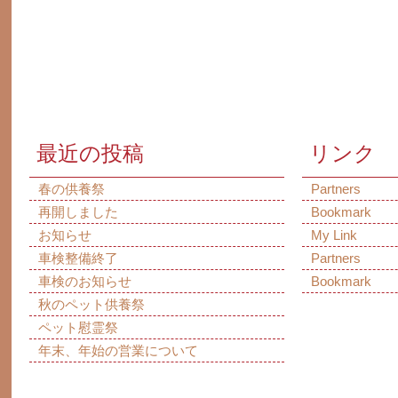
最近の投稿
リンク
春の供養祭
Partners
再開しました
Bookmark
お知らせ
My Link
車検整備終了
Partners
車検のお知らせ
Bookmark
秋のペット供養祭
ペット慰霊祭
年末、年始の営業について