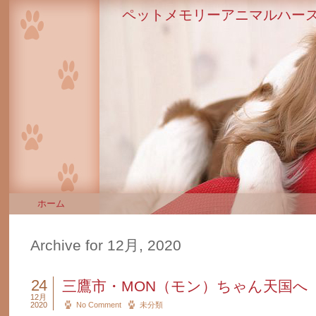
ペットメモリーアニマルハース
ホーム
Archive for 12月, 2020
24
三鷹市・MON（モン）ちゃん天国へ
12月
2020
No Comment
未分類