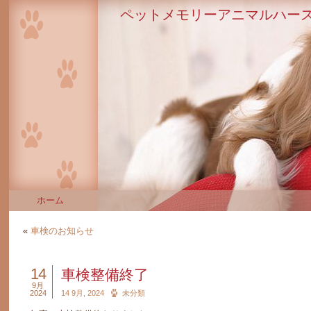
ペットメモリーアニマルハース
ホーム
«
車検のお知らせ
14
車検整備終了
9月
2024
14 9月, 2024
未分類