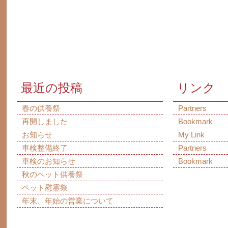
最近の投稿
リンク
春の供養祭
Partners
再開しました
Bookmark
お知らせ
My Link
車検整備終了
Partners
車検のお知らせ
Bookmark
秋のペット供養祭
ペット慰霊祭
年末、年始の営業について