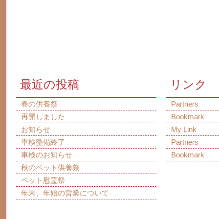
最近の投稿
リンク
春の供養祭
Partners
再開しました
Bookmark
お知らせ
My Link
車検整備終了
Partners
車検のお知らせ
Bookmark
秋のペット供養祭
ペット慰霊祭
年末、年始の営業について