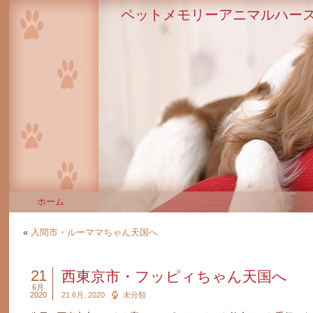
ペットメモリーアニマルハース
ホーム
«
入間市・ルーママちゃん天国へ
21
西東京市・フッピィちゃん天国へ
6月
2020
21 6月, 2020
未分類