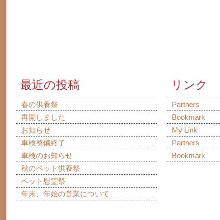
最近の投稿
リンク
春の供養祭
Partners
再開しました
Bookmark
お知らせ
My Link
車検整備終了
Partners
車検のお知らせ
Bookmark
秋のペット供養祭
ペット慰霊祭
年末、年始の営業について