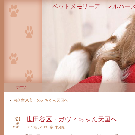
ペットメモリーアニマルハース
ホーム
«
東久留米市・のんちゃん天国へ
30
世田谷区・ガヴィちゃん天国へ
10月
2019
30 10月, 2019
未分類