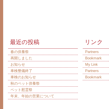
最近の投稿
リンク
春の供養祭
Partners
再開しました
Bookmark
お知らせ
My Link
車検整備終了
Partners
車検のお知らせ
Bookmark
秋のペット供養祭
ペット慰霊祭
年末、年始の営業について