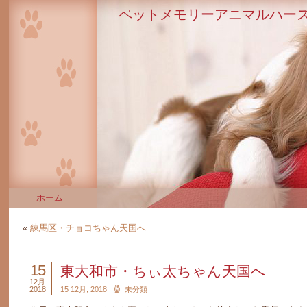
ペットメモリーアニマルハース
ホーム
«
練馬区・チョコちゃん天国へ
15
東大和市・ちぃ太ちゃん天国へ
12月
2018
15 12月, 2018
未分類