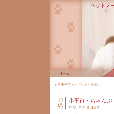
ペットメ
ホーム
«
八王子市・オプちゃん天国へ
12
小平市・ちゃんぷ
5月
2018
12 5月, 2018
未分類