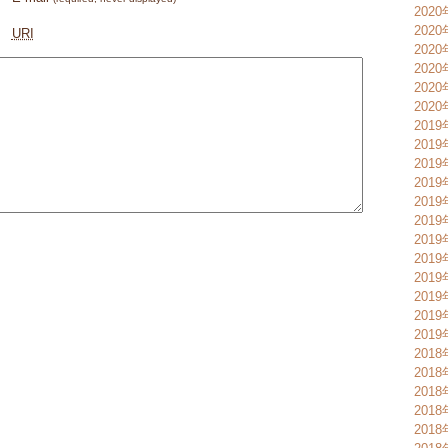
202
202
URI
202
202
202
202
2019
2019
2019
201
201
201
201
201
201
201
201
201
2018
2018
2018
201
201