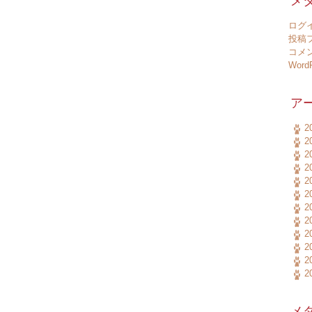
メ
ログ
投稿
コメ
WordP
ア
2
2
2
2
2
2
2
2
2
2
2
2
メ