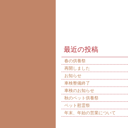
最近の投稿
春の供養祭
再開しました
お知らせ
車検整備終了
車検のお知らせ
秋のペット供養祭
ペット慰霊祭
年末、年始の営業について