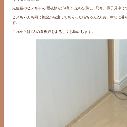
先住猫のヒメちゃん(看板娘)と仲良く出来る様に、只今、様子見中で
ヒメちゃんも同じ施設から譲ってもらった猫ちゃん2人共、幸せに暮
す。
これからは2人の看板娘をよろしくお願いします。