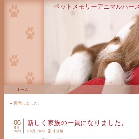
ペットメモリーアニマルハース
ホーム
«
再開しました。
06
新しく家族の一員になりました。
5月
2023
6 5月, 2023
未分類