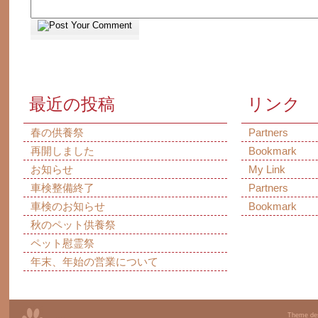
最近の投稿
リンク
春の供養祭
Partners
再開しました
Bookmark
お知らせ
My Link
車検整備終了
Partners
車検のお知らせ
Bookmark
秋のペット供養祭
ペット慰霊祭
年末、年始の営業について
Theme de