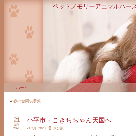
ペットメモリーアニマルハース
ホーム
«
春の合同供養祭
21
小平市・こきちちゃん天国へ
3月
2020
21 3月, 2020
未分類