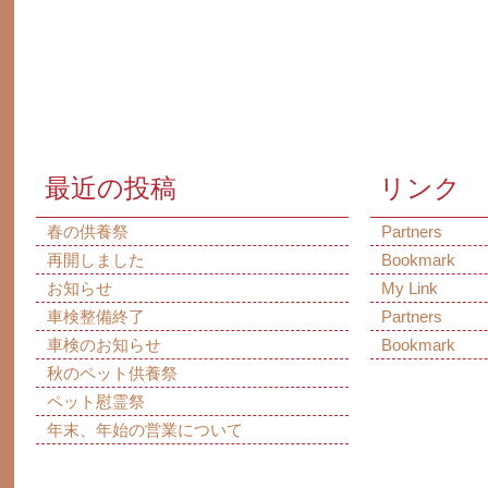
最近の投稿
リンク
春の供養祭
Partners
再開しました
Bookmark
お知らせ
My Link
車検整備終了
Partners
車検のお知らせ
Bookmark
秋のペット供養祭
ペット慰霊祭
年末、年始の営業について