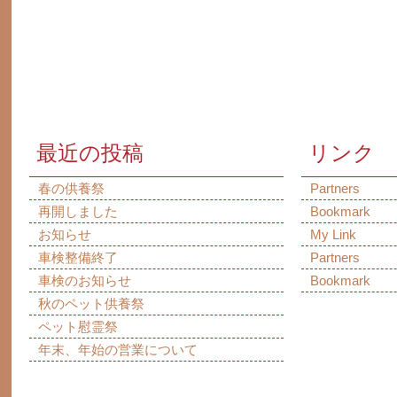
最近の投稿
リンク
春の供養祭
Partners
再開しました
Bookmark
お知らせ
My Link
車検整備終了
Partners
車検のお知らせ
Bookmark
秋のペット供養祭
ペット慰霊祭
年末、年始の営業について