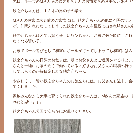
先日、小平市のМさん宅の鉄之介ちゃんのお旅立ちのお手伝いをさせ
鉄之介ちゃんは、１３才の男の子の柴犬
Мさんのお家に来る前のご家族には、鉄之介ちゃんの他に４匹のワン
が、仲間外れになってしまった鉄之介ちゃんを里親に出されМさんの
鉄之介ちゃんはとても賢く優しいワンちゃん、お家に来た時に、これ
なくなる賢い子。
お家でボール遊びをして和室にボールが行ってしまっても和室には入
鉄之介ちゃんの日課のお散歩は、朝はお父さんとご近所をぐるりと、
さんと一緒にお家の近くで働いている大好きなお父さんの職場へ行っ
してもらうのが毎日楽しみな鉄之介ちゃん
やさしくて、賢い鉄之介ちゃんのお旅立ちには、お父さんも途中、会
てくれました。
家族みんなから大事に育てられた鉄之介ちゃんは、Мさんの家族の一
れたと思います。
鉄之介ちゃん天国で安らかにお眠りください。