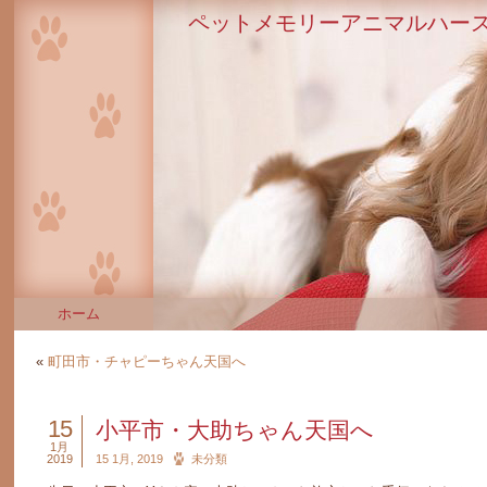
ペットメモリーアニマルハース
ホーム
«
町田市・チャピーちゃん天国へ
15
小平市・大助ちゃん天国へ
1月
2019
15 1月, 2019
未分類