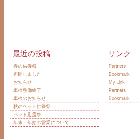
最近の投稿
リンク
春の供養祭
Partners
再開しました
Bookmark
お知らせ
My Link
車検整備終了
Partners
車検のお知らせ
Bookmark
秋のペット供養祭
ペット慰霊祭
年末、年始の営業について