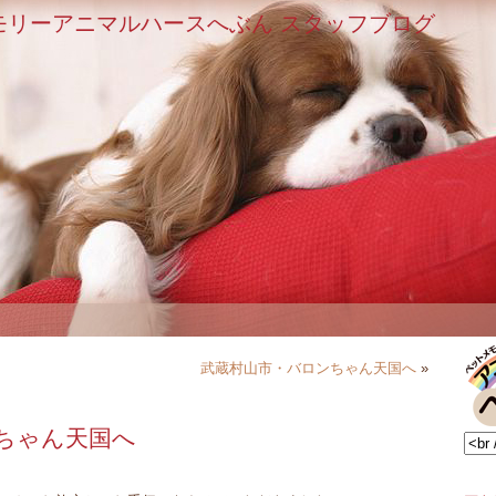
モリーアニマルハースへぶん スタッフブログ
武蔵村山市・バロンちゃん天国へ
»
ちゃん天国へ