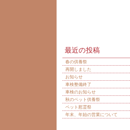
最近の投稿
春の供養祭
再開しました
お知らせ
車検整備終了
車検のお知らせ
秋のペット供養祭
ペット慰霊祭
年末、年始の営業について