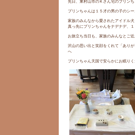
先日、東村山市のＫさん宅のプリンち
プリンちゃんは１５才の男の子のシー
家族のみんなから愛されたアイドル犬
真っ先にプリンちゃんをナデナデ、１
お旅立ち当日も、家族のみんなとご近
沢山の思い出と笑顔をくれて「ありが
へ
プリンちゃん天国で安らかにお眠りく