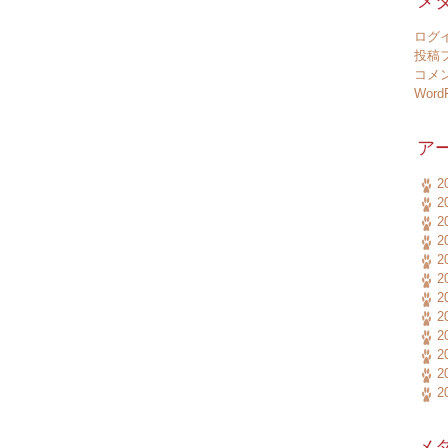
メ
ログ
投稿
コメ
WordP
ア
2
2
2
2
2
2
2
2
2
2
2
2
メ