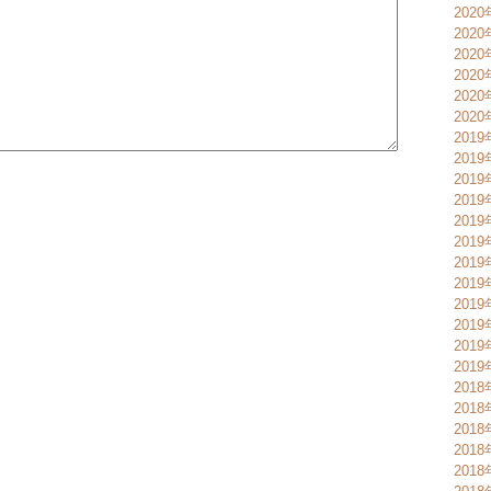
202
202
202
202
202
202
2019
2019
2019
201
201
201
201
201
201
201
201
201
2018
2018
2018
201
201