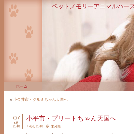
ペットメモリーアニマルハース
ホーム
«
小金井市・クルミちゃん天国へ
07
小平市・プリートちゃん天国へ
4月
2018
7 4月, 2018
未分類