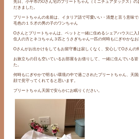
先日、小平市のOさん宅のプリートちゃん（ミニチュアダックス）の
だきました。
プリートちゃんの名前は、イタリア語で可愛いい・清楚と言う意味で
毛色の１５才の男の子のワンちゃん
Oさんとプリートちゃんは、ペットと一緒に住めるシェアハウスに入
住人の方とネコちゃん３匹とうさぎちゃん一匹の何時もにぎやかなお
Oさんがお出かけをしてもお留守番は寂しくなく、安心してOさんの
お旅立ちの日も空いているお部屋をお借りして、一緒に住んでいる皆
た。
何時もにぎやかで明るい環境の中で過ごされたプリートちゃん、天国
顔で見守ってくれてると思います。
プリートちゃん天国で安らかにお眠りください。