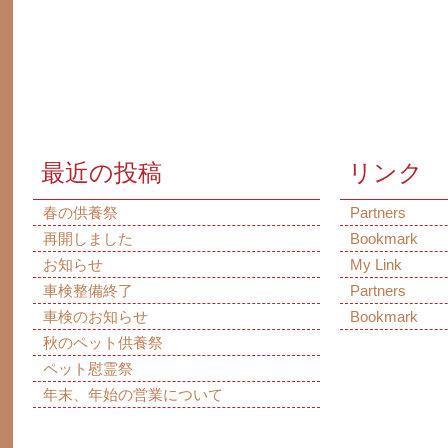
最近の投稿
リンク
春の供養祭
Partners
再開しました
Bookmark
お知らせ
My Link
車検整備終了
Partners
車検のお知らせ
Bookmark
秋のペット供養祭
ペット慰霊祭
年末、年始の営業について